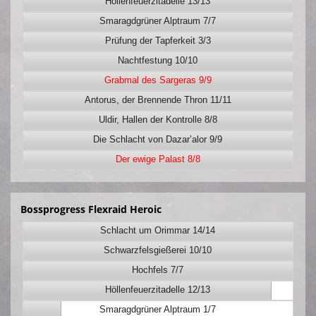
Höllenfeuerzitadelle 13/13
Smaragdgrüner Alptraum 7/7
Prüfung der Tapferkeit 3/3
Nachtfestung 10/10
Grabmal des Sargeras 9/9
Antorus, der Brennende Thron 11/11
Uldir, Hallen der Kontrolle 8/8
Die Schlacht von Dazar’alor 9/9
Der ewige Palast 8/8
Bossprogress Flexraid Heroic
Schlacht um Orimmar 14/14
Schwarzfelsgießerei 10/10
Hochfels 7/7
Höllenfeuerzitadelle 12/13
Smaragdgrüner Alptraum 1/7