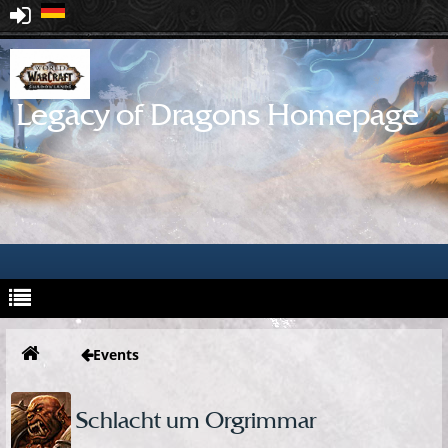
Legacy of Dragons Homepage
Events
Schlacht um Orgrimmar