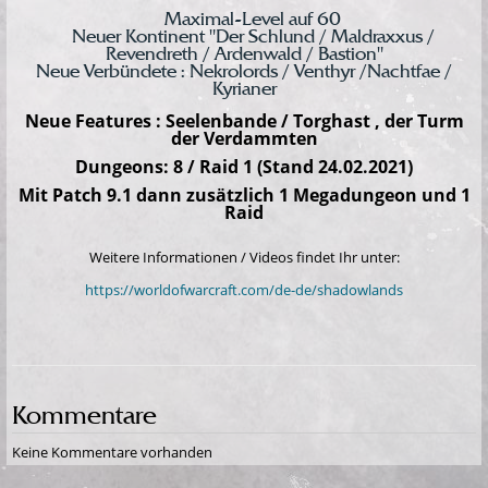
Maximal-Level auf 60
Neuer Kontinent "Der Schlund / Maldraxxus /
Revendreth / Ardenwald / Bastion"
Neue Verbündete : Nekrolords / Venthyr /Nachtfae /
Kyrianer
Neue Features : Seelenbande / Torghast , der Turm
der Verdammten
Dungeons: 8 / Raid 1 (Stand 24.02.2021)
Mit Patch 9.1 dann zusätzlich 1 Megadungeon und 1
Raid
Weitere Informationen / Videos findet Ihr unter:
https://worldofwarcraft.com/de-de/shadowlands
Kommentare
Keine Kommentare vorhanden