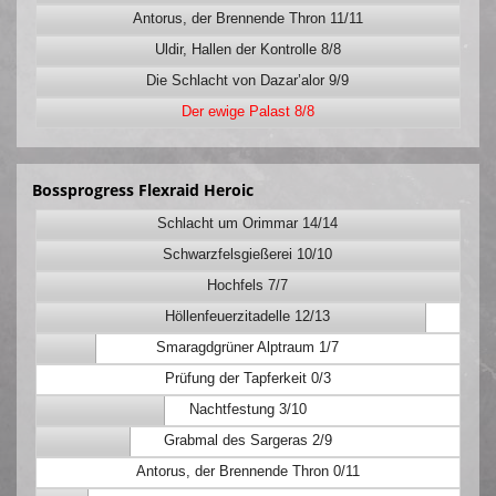
Antorus, der Brennende Thron 11/11
Uldir, Hallen der Kontrolle 8/8
Die Schlacht von Dazar’alor 9/9
Der ewige Palast 8/8
Bossprogress Flexraid Heroic
Schlacht um Orimmar 14/14
Schwarzfelsgießerei 10/10
Hochfels 7/7
Höllenfeuerzitadelle 12/13
Smaragdgrüner Alptraum 1/7
Prüfung der Tapferkeit 0/3
Nachtfestung 3/10
Grabmal des Sargeras 2/9
Antorus, der Brennende Thron 0/11