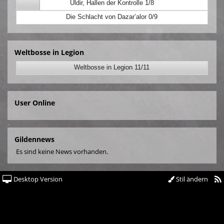
Uldir, Hallen der Kontrolle 1/8
Die Schlacht von Dazar’alor 0/9
Weltbosse in Legion
Weltbosse in Legion 11/11
User Online
Gildennews
Es sind keine News vorhanden.
Desktop Version
Stil ändern