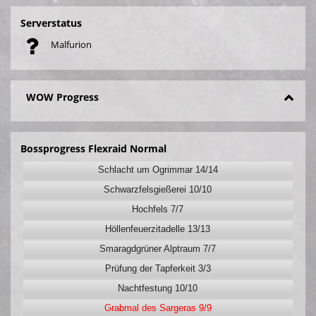
Serverstatus
Malfurion
WOW Progress
Bossprogress Flexraid Normal
Schlacht um Ogrimmar 14/14
Schwarzfelsgießerei 10/10
Hochfels 7/7
Höllenfeuerzitadelle 13/13
Smaragdgrüner Alptraum 7/7
Prüfung der Tapferkeit 3/3
Nachtfestung 10/10
Grabmal des Sargeras 9/9